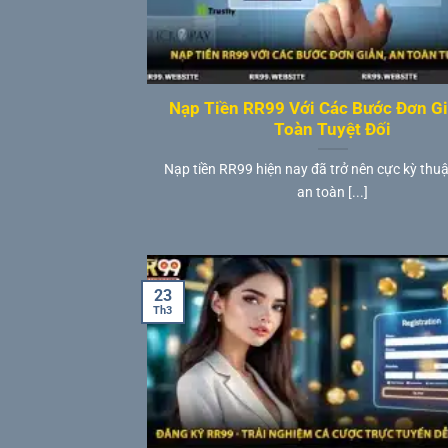
Nạp Tiền RR99 Với Các Bước Đơn Gi
Toàn Tuyệt Đối
Nạp tiền RR99 hiện nay đã trở nên cực kỳ thuậ
an toàn [...]
23
Th3