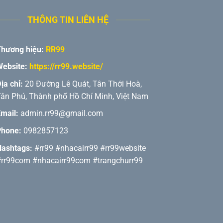
THÔNG TIN LIÊN HỆ
hương hiệu:
RR99
ebsite:
https://rr99.website/
ịa chỉ:
20 Đường Lê Quát, Tân Thới Hoà,
ân Phú, Thành phố Hồ Chí Minh, Việt Nam
mail:
admin.rr99@gmail.com
Phone:
0982857123
ashtags:
#rr99 #nhacairr99 #rr99website
rr99com #nhacairr99com #trangchurr99