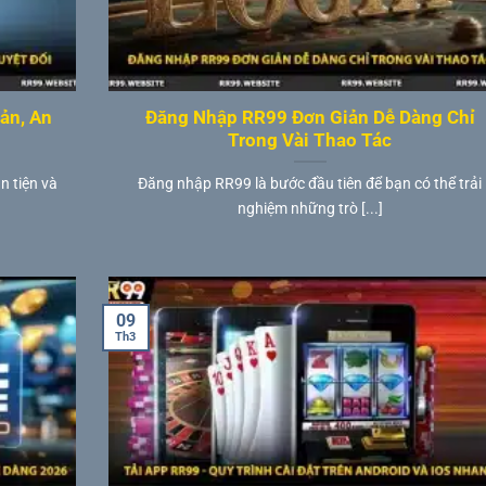
ản, An
Đăng Nhập RR99 Đơn Giản Dễ Dàng Chỉ
Trong Vài Thao Tác
n tiện và
Đăng nhập RR99 là bước đầu tiên để bạn có thể trải
nghiệm những trò [...]
09
Th3