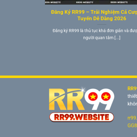
Đăng Ký RR99 – Trải Nghiệm Cá Cượ
Tuyến Dễ Dàng 2026
Đăng ký RR99 là thủ tục khá đơn giản và đư
người quan tâm [...]
RR9
thiế
khôn
rr99
GG8