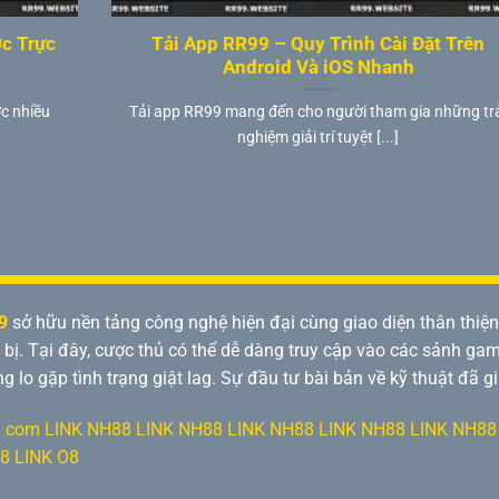
c Trực
Tải App RR99 – Quy Trình Cài Đặt Trên
Android Và iOS Nhanh
ợc nhiều
Tải app RR99 mang đến cho người tham gia những tr
nghiệm giải trí tuyệt [...]
9
sở hữu nền tảng công nghệ hiện đại cùng giao diện thân thiện
t bị. Tại đây, cược thủ có thể dễ dàng truy cập vào các sảnh ga
g lo gặp tình trạng giật lag. Sự đầu tư bài bản về kỹ thuật đã g
. com
LINK NH88
LINK NH88
LINK NH88
LINK NH88
LINK NH88
8
LINK O8