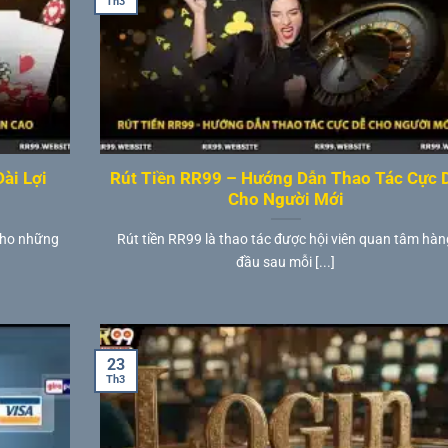
Th3
ài Lợi
Rút Tiền RR99 – Hướng Dẫn Thao Tác Cực 
Cho Người Mới
 cho những
Rút tiền RR99 là thao tác được hội viên quan tâm hàn
đầu sau mỗi [...]
23
Th3