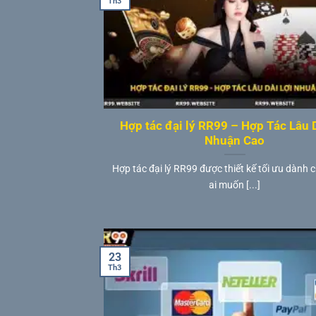
Th3
Hợp tác đại lý RR99 – Hợp Tác Lâu D
Nhuận Cao
Hợp tác đại lý RR99 được thiết kế tối ưu dành
ai muốn [...]
23
Th3