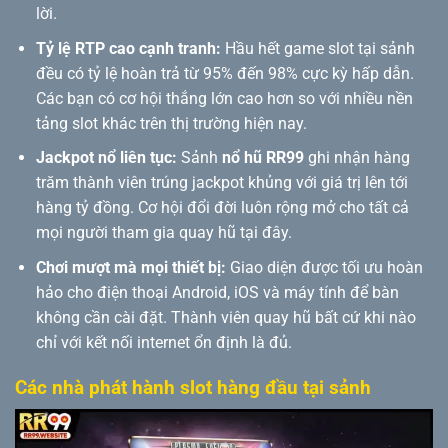
lời.
Tỷ lệ RTP cao cạnh tranh:
Hầu hết game slot tại sảnh
đều có tỷ lệ hoàn trả từ 95% đến 98% cực kỳ hấp dẫn.
Các bạn có cơ hội thắng lớn cao hơn so với nhiều nền
tảng slot khác trên thị trường hiện nay.
Jackpot nổ liên tục:
Sảnh
nổ hũ RR99
ghi nhận hàng
trăm thành viên trúng jackpot khủng với giá trị lên tới
hàng tỷ đồng. Cơ hội đổi đời luôn rộng mở cho tất cả
mọi người tham gia quay hũ tại đây.
Chơi mượt mà mọi thiết bị:
Giao diện được tối ưu hoàn
hảo cho điện thoại Android, iOS và máy tính để bàn
không cần cài đặt. Thành viên quay hũ bất cứ khi nào
chỉ với kết nối internet ổn định là đủ.
Các nhà phát hành slot hàng đầu tại sảnh