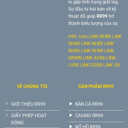
lo gặp tình trạng giật lag.
Sự đầu tư bài bản về kỹ
thuật đã giúp
RR99
trở
thành biểu tượng của sự
rr99. com
LINK NH88
LINK
NH88
LINK NH88
LINK
NH88
LINK NH88
LINK
68WIN
LINK AO88
LINK
LV88
LINK GG88
LINK O8
VỀ CHÚNG TÔI
SẢN PHẨM RR99
GIỚI THIỆU RR99
BẮN CÁ RR99
GIẤY PHÉP HOẠT
CASINO RR99
ĐỘNG
NỔ HŨ RR99