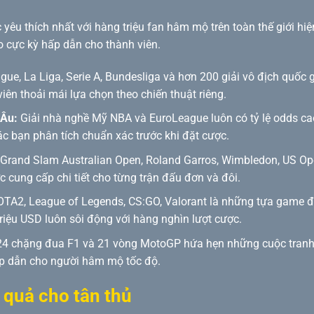
êu thích nhất với hàng triệu fan hâm mộ trên toàn thế giới hi
èo cực kỳ hấp dẫn cho thành viên.
ue, La Liga, Serie A, Bundesliga và hơn 200 giải vô địch quốc
iên thoải mái lựa chọn theo chiến thuật riêng.
 Âu:
Giải nhà nghề Mỹ NBA và EuroLeague luôn có tỷ lệ odds cao 
ác bạn phân tích chuẩn xác trước khi đặt cược.
 Grand Slam Australian Open, Roland Garros, Wimbledon, US O
 cung cấp chi tiết cho từng trận đấu đơn và đôi.
TA2, League of Legends, CS:GO, Valorant là những tựa game được
 triệu USD luôn sôi động với hàng nghìn lượt cược.
4 chặng đua F1 và 21 vòng MotoGP hứa hẹn những cuộc tranh tà
ấp dẫn cho người hâm mộ tốc độ.
quả cho tân thủ