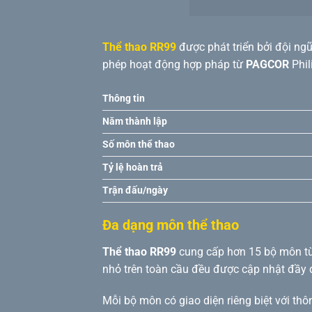
Thể thao RR99
được phát triển bởi đội ng
phép hoạt động hợp pháp từ
PAGCOR
Phil
Thông tin
Năm thành lập
Số môn thể thao
Tỷ lệ hoàn trả
Trận đấu/ngày
Đa dạng môn thể thao
Thể thao RR99
cung cấp hơn 15 bộ môn từ 
nhỏ trên toàn cầu đều được cập nhật đầy đ
Mỗi bộ môn có giao diện riêng biệt với thôn