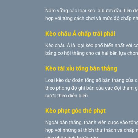
Nắm vững các loại kèo là bước đầu tiên đ
hợp với từng cách chơi và mức độ chấp nh
Kèo châu Á chấp trái phải
Kèo châu Á là loại kèo phổ biến nhất với c
bằng cơ hội thắng cho cả hai bên lựa chọn
Kèo tài xỉu tổng bàn thắng
Loại kèo dự đoán tổng số bàn thắng của cả 
theo phong độ ghi bàn của các đội tham gia
cược theo diễn biến.
Kèo phạt góc thẻ phạt
Ngoài bàn thắng, thành viên cược vào tổng
hợp với những ai thích thử thách và chấp n
việc phân tích trước trận.