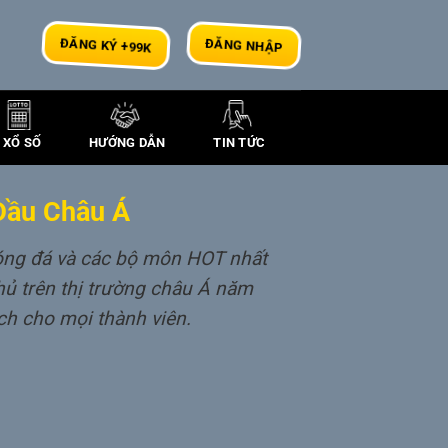
ĐĂNG KÝ +99K
ĐĂNG NHẬP
XỔ SỐ
HƯỚNG DẪN
TIN TỨC
Đầu Châu Á
óng đá và các bộ môn HOT nhất
thủ trên thị trường châu Á năm
ch cho mọi thành viên.