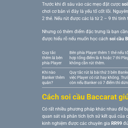
Trước khi đi sâu vào các mẹo đặt cược
so
chơi cơ bản vì đây là yếu tố cốt lõi. Nguy
2 thẻ. Nếu rút được các lá từ 2 – 9 thì tính
Nhưng có thêm điểm đặc trưng là bạn cần ph
được hiểu rõ nếu muốn học cách
soi cầu 
Quy tắc
Bên phía Player thêm 1 thẻ nếu t
thêm lá bên
hợp tổng điểm là 6 hoặc 7 thì Pla
phía Player
không cần rút thêm.
Khi nào
Quy tắc rút lá bài thứ 3 bên Bank
Banker thêm
việc Player có rút hay không. Trư
quân?
còn nếu Banker có 7 điểm thì dừn
Cách soi cầu Baccarat gi
Có rất nhiều phương pháp khác nhau để bạn
quan sát và phân tích lịch sử kết quả của
kinh nghiệm được các chuyên gia
RR99
đú