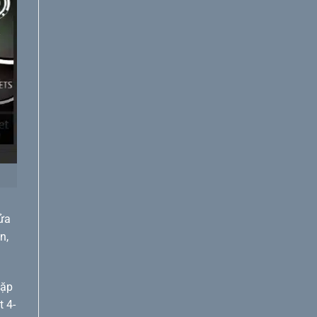
cửa
n,
lặp
t 4-