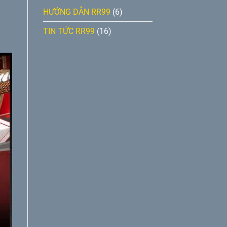
HƯỚNG DẪN RR99
(6)
TIN TỨC RR99
(16)