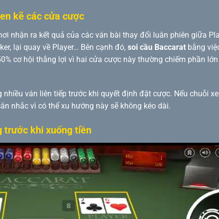
xen kẽ các cửa cược
ơi nhận ra kết quả của các ván bài thay đổi luân phiên giữa Pl
nker, lại quay về Player… Bên cạnh đó,
soi cầu Baccarat
bằng việ
50% cơ hội thắng lợi vì hai cửa cược này thường chiếm phần lớn
 nhiều ván liên tiếp trước khi quyết định đặt cược. Nếu chuỗi x
 cân nhắc vì có thể xu hướng này sẽ không kéo dài.
 trước khi xuống tiền