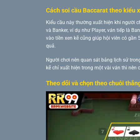
Cách soi cầu Baccarat theo kiểu 
Kiểu cầu này thường xuất hiện khi người ch
và Banker, ví dụ như Player, ván tiếp là Ba
vào tiền xen kẽ cũng giúp hội viên có gần 
quả.
Người chơi nên quan sát bảng lịch sử trong
kẽ chỉ xuất hiện trong một vài ván thì nên
Theo dõi và chọn theo chuỗi thắng