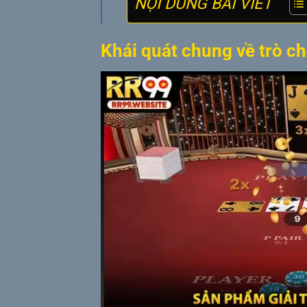
NỘI DUNG BÀI VIẾT
Khái quát chung về trò ch