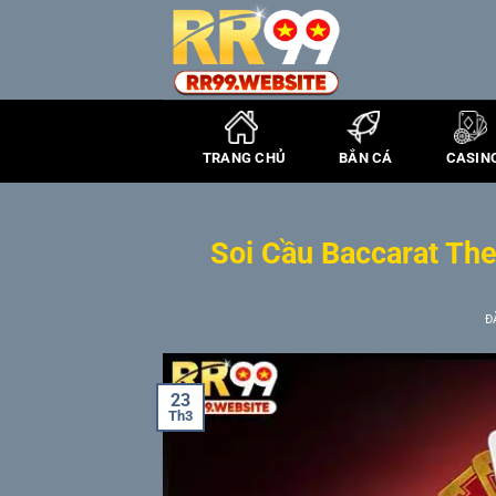
Bỏ
qua
nội
dung
TRANG CHỦ
BẮN CÁ
CASIN
Soi Cầu Baccarat Th
Đ
23
Th3