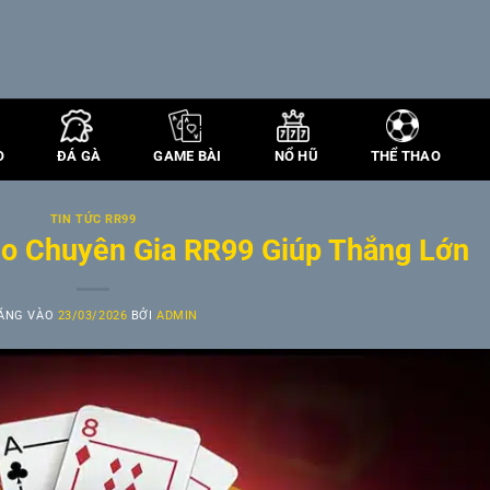
O
ĐÁ GÀ
GAME BÀI
NỔ HŨ
THỂ THAO
TIN TỨC RR99
eo Chuyên Gia RR99 Giúp Thắng Lớn
ĂNG VÀO
23/03/2026
BỞI
ADMIN