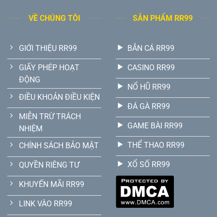
VỀ CHÚNG TÔI
SẢN PHẨM RR99
GIỚI THIỆU RR99
BẮN CÁ RR99
GIẤY PHÉP HOẠT
CASINO RR99
ĐỘNG
NỔ HŨ RR99
ĐIỀU KHOẢN ĐIỀU KIỆN
ĐÁ GÀ RR99
MIỄN TRỪ TRÁCH
GAME BÀI RR99
NHIỆM
THỂ THAO RR99
CHÍNH SÁCH BẢO MẬT
XỔ SỐ RR99
QUYỀN RIÊNG TƯ
KHUYẾN MÃI RR99
LINK VÀO RR99