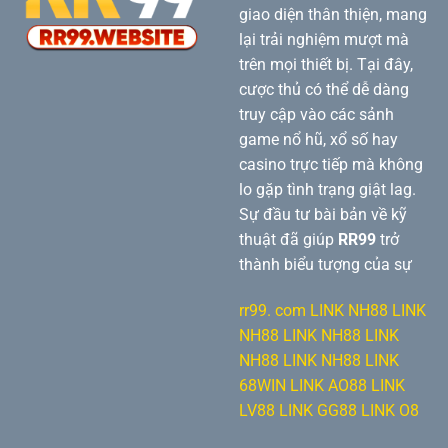
giao diện thân thiện, mang
lại trải nghiệm mượt mà
trên mọi thiết bị. Tại đây,
cược thủ có thể dễ dàng
truy cập vào các sảnh
game nổ hũ, xổ số hay
casino trực tiếp mà không
lo gặp tình trạng giật lag.
Sự đầu tư bài bản về kỹ
thuật đã giúp
RR99
trở
thành biểu tượng của sự
rr99. com
LINK NH88
LINK
NH88
LINK NH88
LINK
NH88
LINK NH88
LINK
68WIN
LINK AO88
LINK
LV88
LINK GG88
LINK O8