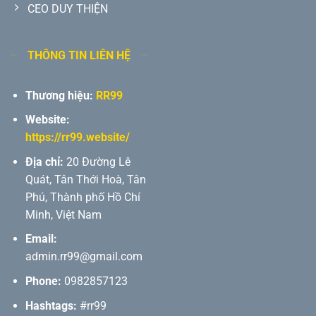
CEO DUY THIỆN
THÔNG TIN LIÊN HỆ
Thương hiệu:
RR99
Website:
https://rr99.website/
Địa chỉ:
20 Đường Lê
Quát, Tân Thới Hoà, Tân
Phú, Thành phố Hồ Chí
Minh, Việt Nam
Email:
admin.rr99@gmail.com
Phone:
0982857123
Hashtags:
#rr99