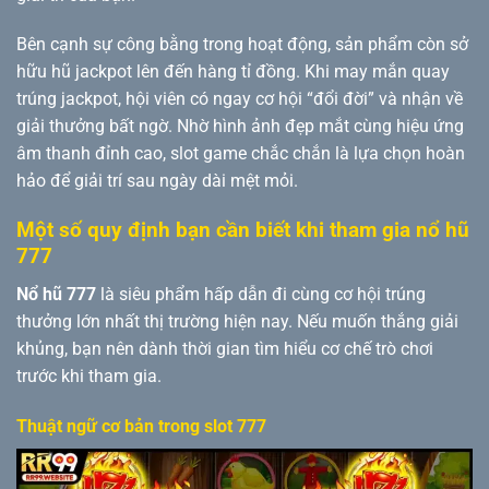
Bên cạnh sự công bằng trong hoạt động, sản phẩm còn sở
hữu hũ jackpot lên đến hàng tỉ đồng. Khi may mắn quay
trúng jackpot, hội viên có ngay cơ hội “đổi đời” và nhận về
giải thưởng bất ngờ. Nhờ hình ảnh đẹp mắt cùng hiệu ứng
âm thanh đỉnh cao, slot game chắc chắn là lựa chọn hoàn
hảo để giải trí sau ngày dài mệt mỏi.
Một số quy định bạn cần biết khi tham gia nổ hũ
777
Nổ hũ 777
là siêu phẩm hấp dẫn đi cùng cơ hội trúng
thưởng lớn nhất thị trường hiện nay. Nếu muốn thắng giải
khủng, bạn nên dành thời gian tìm hiểu cơ chế trò chơi
trước khi tham gia.
Thuật ngữ cơ bản trong slot 777