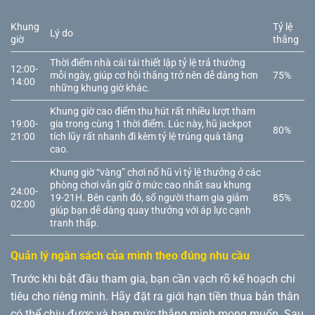
Khung
Tỷ lệ
Lý do
giờ
thắng
Thời điểm nhà cái tái thiết lập tỷ lệ trả thưởng
12:00-
mỗi ngày, giúp cơ hội thắng trở nên dễ dàng hơn
75%
14:00
những khung giờ khác.
Khung giờ cao điểm thu hút rất nhiều lượt tham
19:00-
gia trong cùng 1 thời điểm. Lúc này, hũ jackpot
80%
21:00
tích lũy rất nhanh đi kèm tỷ lệ trúng quà tăng
cao.
Khung giờ “vàng” chơi nổ hũ vì tỷ lệ thưởng ở các
phòng chơi vẫn giữ ở mức cao nhất sau khung
24:00-
19-21H. Bên cạnh đó, số người tham gia giảm
85%
02:00
giúp bạn dễ dàng quay thưởng với áp lực cạnh
tranh thấp.
Quản lý ngân sách của mình theo đúng nhu cầu
Trước khi bắt đầu tham gia, bạn cần vạch rõ kế hoạch chi
tiêu cho riêng mình. Hãy đặt ra giới hạn tiền thua bản thân
có thể chịu được và hạn mức thắng mình mong muốn. Sau