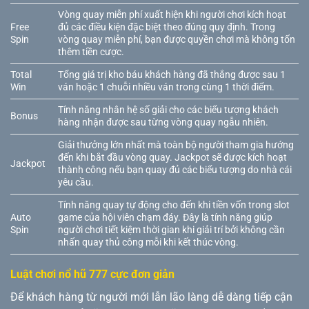
Vòng quay miễn phí xuất hiện khi người chơi kích hoạt
Free
đủ các điều kiện đặc biệt theo đúng quy định. Trong
Spin
vòng quay miễn phí, bạn được quyền chơi mà không tốn
thêm tiền cược.
Total
Tổng giá trị kho báu khách hàng đã thắng được sau 1
Win
ván hoặc 1 chuỗi nhiều ván trong cùng 1 thời điểm.
Tính năng nhân hệ số giải cho các biểu tượng khách
Bonus
hàng nhận được sau từng vòng quay ngẫu nhiên.
Giải thưởng lớn nhất mà toàn bộ người tham gia hướng
đến khi bắt đầu vòng quay. Jackpot sẽ được kích hoạt
Jackpot
thành công nếu bạn quay đủ các biểu tượng do nhà cái
yêu cầu.
Tính năng quay tự động cho đến khi tiền vốn trong slot
Auto
game của hội viên chạm đáy. Đây là tính năng giúp
Spin
người chơi tiết kiệm thời gian khi giải trí bởi không cần
nhấn quay thủ công mỗi khi kết thúc vòng.
Luật chơi nổ hũ 777 cực đơn giản
Để khách hàng từ người mới lẫn lão làng dễ dàng tiếp cận