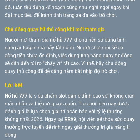
đó, tuân thủ đúng kế hoạch cũng như nghỉ ngơi ngay khi
đạt mục tiêu để tránh tình trạng sa đà vào trò chơi.
Chủ động quay hũ thủ công khi mới tham gia
Người mới tham gia
nổ hũ 777
không nên sử dụng tính
năng autospin mà hãy tắt nó đi. Người chơi mới sẽ có
dòng tiền chưa ổn định, việc dùng tính năng quay tự động
sẽ dẫn đến rủi ro “cháy ví” rất cao. Vì thế, hãy chủ động
quay thủ công để dễ dàng nắm bắt nhịp độ trò chơi.
Lời kết
Nổ hũ 777
là siêu phẩm slot game đỉnh cao với không gian
mãn nhãn và hiệu ứng cực cuốn. Trò chơi hiện nay được
đánh giá là lựa chọn giải trí hoàn hảo với tỷ lệ thưởng
khủng nhất 2026. Ngay tại
RR99
, hội viên sẽ thỏa sức quay
thưởng trực tuyến để rinh ngay giải thưởng trị giá hàng tỉ
đồng.