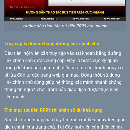
Hướng dẫn thao tác rút tiền RR99 cực nhanh
Truy cập tài khoản bằng đường link chính chủ
Đầu tiên, hội viên cần truy cập vào tài khoản bằng đường
link chính chủ được cung cấp. Đây là bước cực kỳ quan
trọng để đảm bảo quá trình diễn ra an toàn, tránh nguy cơ
bị lừa đảo từ các trang web giả mạo. Đồng thời, sử dụng
link chính chủ cũng giúp hệ thống xác minh nhanh chóng
thông tin người chơi, đảm bảo giao dịch được thực hiện
liền mạch.
Tìm mục rút tiền RR99 rồi nhập số dư khả dụng
Sau khi đăng nhập, bạn hãy tìm mục rút tiền ngay trên giao
diện chính của trang chủ. Tại đây, hội viên cần điền chính