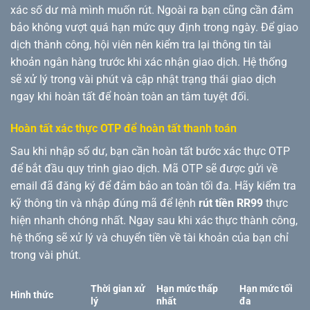
xác số dư mà mình muốn rút. Ngoài ra bạn cũng cần đảm
bảo không vượt quá hạn mức quy định trong ngày. Để giao
dịch thành công, hội viên nên kiểm tra lại thông tin tài
khoản ngân hàng trước khi xác nhận giao dịch. Hệ thống
sẽ xử lý trong vài phút và cập nhật trạng thái giao dịch
ngay khi hoàn tất để hoàn toàn an tâm tuyệt đối.
Hoàn tất xác thực OTP để hoàn tất thanh toán
Sau khi nhập số dư, bạn cần hoàn tất bước xác thực OTP
để bắt đầu quy trình giao dịch. Mã OTP sẽ được gửi về
email đã đăng ký để đảm bảo an toàn tối đa. Hãy kiểm tra
kỹ thông tin và nhập đúng mã để lệnh
rút tiền RR99
thực
hiện nhanh chóng nhất. Ngay sau khi xác thực thành công,
hệ thống sẽ xử lý và chuyển tiền về tài khoản của bạn chỉ
trong vài phút.
Thời gian xử
Hạn mức thấp
Hạn mức tối
Hình thức
lý
nhất
đa